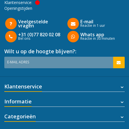
Klantenservice:
Openingstijden
Veelgestelde
E-mail
vragen
Reactie in 1 uur
+31 (0)77 820 02 08
Whats app
Bel ons
Reactie in 30 minuten
Wilt u op de hoogte blijven?:
E-MAIL ADRES
Klantenservice
Informatie
Categorieën