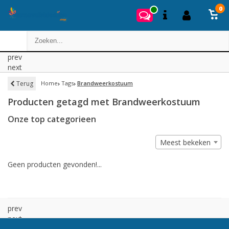
0
prev
next
Terug
Home
Tags
Brandweerkostuum
Producten getagd met Brandweerkostuum
Onze top categorieen
Meest bekeken
Geen producten gevonden!...
prev
next