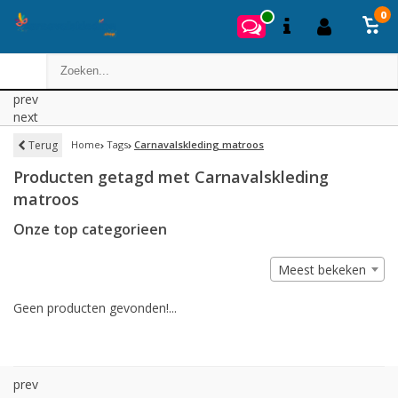
0
prev
next
Terug
Home
Tags
Carnavalskleding matroos
Producten getagd met Carnavalskleding
matroos
Onze top categorieen
Meest bekeken
Geen producten gevonden!...
prev