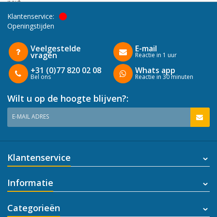
next
Klantenservice:
Openingstijden
Veelgestelde
E-mail
vragen
Reactie in 1 uur
+31 (0)77 820 02 08
Whats app
Bel ons
Reactie in 30 minuten
Wilt u op de hoogte blijven?:
E-MAIL ADRES
Klantenservice
Informatie
Categorieën