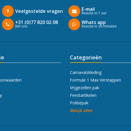
E-mail
Veelgestelde vragen
Reactie in 1 uur
+31 (0)77 820 02 08
Whats app
Bel ons
Reactie in 30 minuten
ie
Categorieën
Carnavalskleding
oorwaarden
Formule 1 Max Verstappen
Vrijgezellen pak
cy
Feestartikelen
Politiepak
Bekijk alles