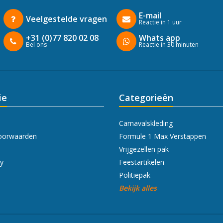
E-mail
Veelgestelde vragen
Reactie in 1 uur
+31 (0)77 820 02 08
Whats app
Bel ons
Reactie in 30 minuten
ie
Categorieën
Carnavalskleding
oorwaarden
Formule 1 Max Verstappen
Vrijgezellen pak
cy
Feestartikelen
Politiepak
Bekijk alles