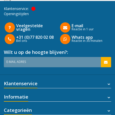
next
Klantenservice:
Openingstijden
Veelgestelde
E-mail
vragen
Reactie in 1 uur
+31 (0)77 820 02 08
Whats app
Bel ons
Reactie in 30 minuten
Wilt u op de hoogte blijven?:
E-MAIL ADRES
Klantenservice
Informatie
Categorieën