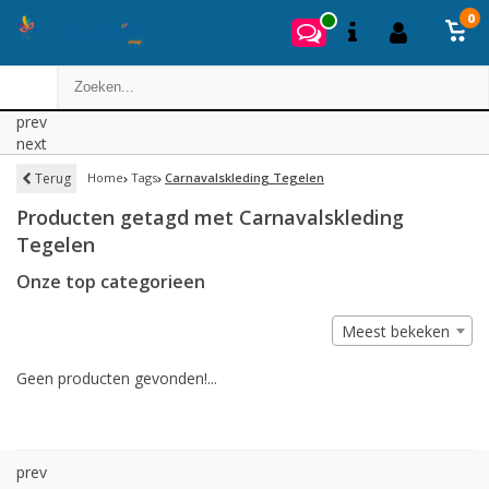
0
prev
next
Terug
Home
Tags
Carnavalskleding Tegelen
Producten getagd met Carnavalskleding
Tegelen
Onze top categorieen
Meest bekeken
Geen producten gevonden!...
prev