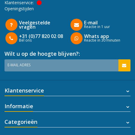
Klantenservice:
Openingstijden
Veelgestelde
E-mail
vragen
Reactie in 1 uur
+31 (0)77 820 02 08
Whats app
Bel ons
Reactie in 30 minuten
Wilt u op de hoogte blijven?:
E-MAIL ADRES
Klantenservice
Informatie
Categorieën