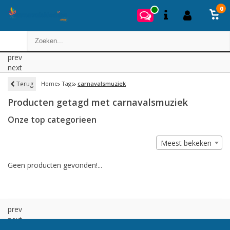
0
prev
next
Terug
Home
Tags
carnavalsmuziek
Producten getagd met carnavalsmuziek
Onze top categorieen
Meest bekeken
Geen producten gevonden!...
prev
next