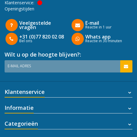
Klantenservice:
Openingstijden
Veelgestelde
E-mail
vragen
Reactie in 1 uur
+31 (0)77 820 02 08
Whats app
Bel ons
Reactie in 30 minuten
Wilt u op de hoogte blijven?:
E-MAIL ADRES
Klantenservice
Informatie
Categorieën