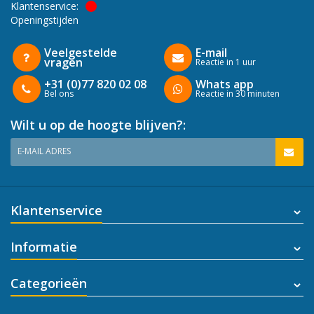
Klantenservice:
Openingstijden
Veelgestelde
E-mail
vragen
Reactie in 1 uur
+31 (0)77 820 02 08
Whats app
Bel ons
Reactie in 30 minuten
Wilt u op de hoogte blijven?:
E-MAIL ADRES
Klantenservice
Informatie
Categorieën