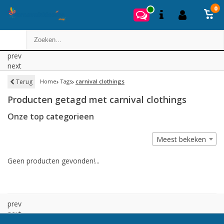
0
prev
next
Terug
Home
Tags
carnival clothings
Producten getagd met carnival clothings
Onze top categorieen
Meest bekeken
Geen producten gevonden!...
prev
next