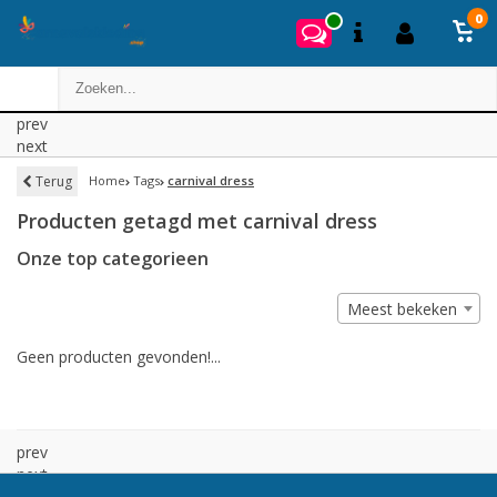
0
prev
next
Terug
Home
Tags
carnival dress
Producten getagd met carnival dress
Onze top categorieen
Meest bekeken
Geen producten gevonden!...
prev
next