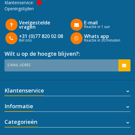
Klantenservice:
Openingstijden
Veelgestelde
E-mail
vragen
Reactie in 1 uur
+31 (0)77 820 02 08
Whats app
Bel ons
Reactie in 30 minuten
Wilt u op de hoogte blijven?:
E-MAIL ADRES
Klantenservice
Informatie
Categorieën