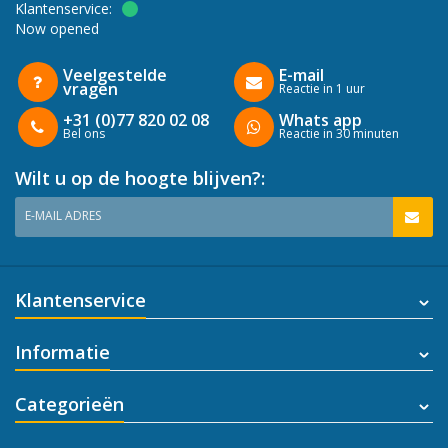
Klantenservice:
Now opened
Veelgestelde
E-mail
vragen
Reactie in 1 uur
+31 (0)77 820 02 08
Whats app
Bel ons
Reactie in 30 minuten
Wilt u op de hoogte blijven?:
E-MAIL ADRES
Klantenservice
Informatie
Categorieën