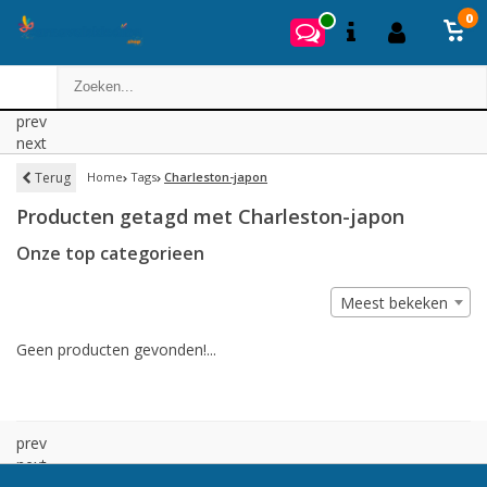
0
prev
next
Terug
Home
Tags
Charleston-japon
Producten getagd met Charleston-japon
Onze top categorieen
Meest bekeken
Geen producten gevonden!...
prev
next