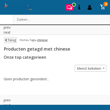
0
prev
next
Terug
Home
Tags
chinese
Producten getagd met chinese
Onze top categorieen
Meest bekeken
Geen producten gevonden!...
prev
next