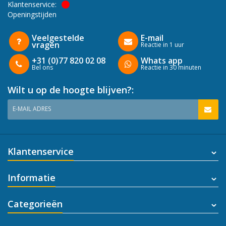
Klantenservice:
Openingstijden
Veelgestelde
E-mail
vragen
Reactie in 1 uur
+31 (0)77 820 02 08
Whats app
Bel ons
Reactie in 30 minuten
Wilt u op de hoogte blijven?:
E-MAIL ADRES
Klantenservice
Informatie
Categorieën