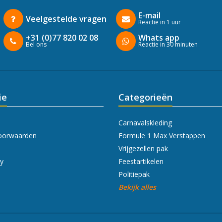
E-mail
Veelgestelde vragen
Reactie in 1 uur
+31 (0)77 820 02 08
Whats app
Bel ons
Reactie in 30 minuten
ie
Categorieën
Carnavalskleding
oorwaarden
Formule 1 Max Verstappen
Vrijgezellen pak
cy
Feestartikelen
Politiepak
Bekijk alles