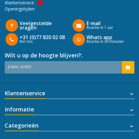
Klantenservice:
Openingstijden
Veelgestelde
E-mail
vragen
Reactie in 1 uur
+31 (0)77 820 02 08
Whats app
Bel ons
Reactie in 30 minuten
Wilt u op de hoogte blijven?:
E-MAIL ADRES
Klantenservice
Informatie
Categorieën