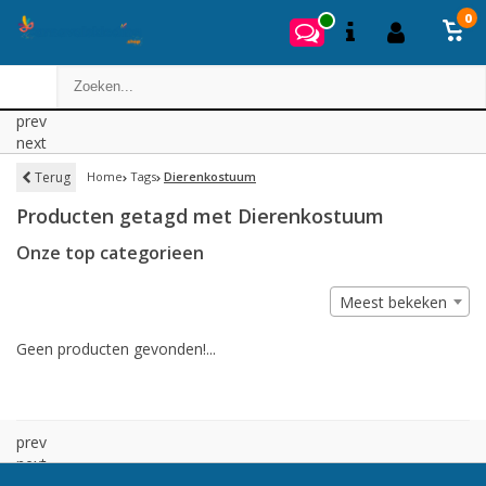
0
prev
next
Terug
Home
Tags
Dierenkostuum
Producten getagd met Dierenkostuum
Onze top categorieen
Meest bekeken
Geen producten gevonden!...
prev
next