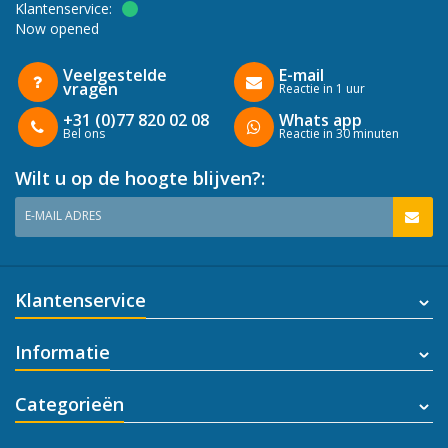
Klantenservice:
Now opened
Veelgestelde
E-mail
vragen
Reactie in 1 uur
+31 (0)77 820 02 08
Whats app
Bel ons
Reactie in 30 minuten
Wilt u op de hoogte blijven?:
E-MAIL ADRES
Klantenservice
Informatie
Categorieën