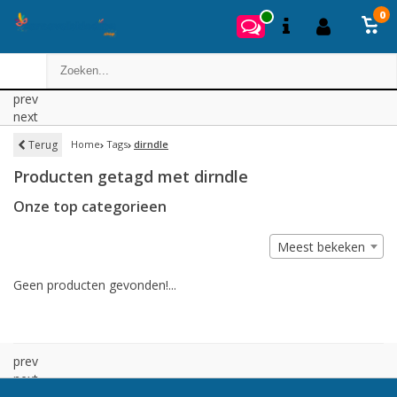
0
prev
next
Terug
Home
Tags
dirndle
Producten getagd met dirndle
Onze top categorieen
Meest bekeken
Geen producten gevonden!...
prev
next