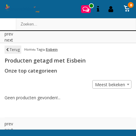
0
prev
next
Terug
Home
Tags
Eisbein
Producten getagd met Eisbein
Onze top categorieen
Meest bekeken
Geen producten gevonden!...
prev
next