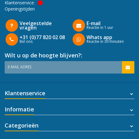
Klantenservice:
Openingstijden
Veelgestelde
E-mail
vragen
Reactie in 1 uur
+31 (0)77 820 02 08
Whats app
Bel ons
Reactie in 30 minuten
Wilt u op de hoogte blijven?:
E-MAIL ADRES
Klantenservice
Informatie
Categorieën