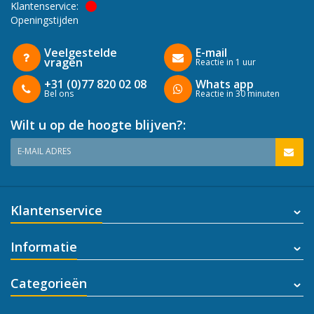
Klantenservice:
Openingstijden
Veelgestelde
E-mail
vragen
Reactie in 1 uur
+31 (0)77 820 02 08
Whats app
Bel ons
Reactie in 30 minuten
Wilt u op de hoogte blijven?:
E-MAIL ADRES
Klantenservice
Informatie
Categorieën