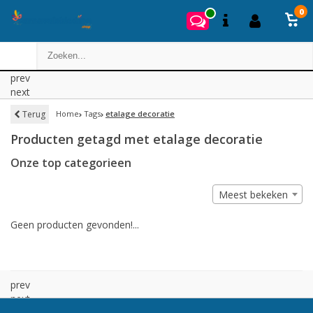
0
prev
next
Terug
Home
Tags
etalage decoratie
Producten getagd met etalage decoratie
Onze top categorieen
Meest bekeken
Geen producten gevonden!...
prev
next