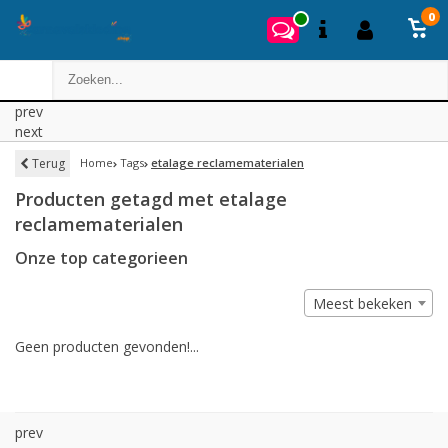
0
prev
next
Terug
Home
Tags
etalage reclamematerialen
Producten getagd met etalage
reclamematerialen
Onze top categorieen
Meest bekeken
Geen producten gevonden!...
prev