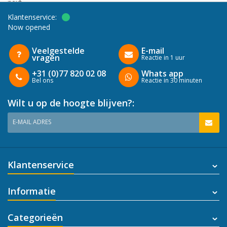
next
Klantenservice:
Now opened
Veelgestelde
E-mail
vragen
Reactie in 1 uur
+31 (0)77 820 02 08
Whats app
Bel ons
Reactie in 30 minuten
Wilt u op de hoogte blijven?:
E-MAIL ADRES
Klantenservice
Informatie
Categorieën