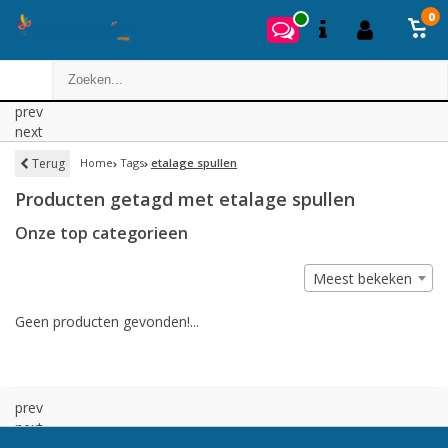
0
prev
next
Terug
Home
Tags
etalage spullen
Producten getagd met etalage spullen
Onze top categorieen
Meest bekeken
Geen producten gevonden!...
prev
next