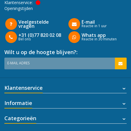
Klantenservice:
Openingstijden
Veelgestelde
E-mail
vragen
Reactie in 1 uur
+31 (0)77 820 02 08
Whats app
Bel ons
Reactie in 30 minuten
Wilt u op de hoogte blijven?:
E-MAIL ADRES
Klantenservice
Informatie
Categorieën