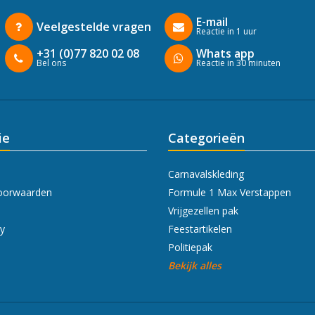
E-mail
Veelgestelde vragen
Reactie in 1 uur
+31 (0)77 820 02 08
Whats app
Bel ons
Reactie in 30 minuten
ie
Categorieën
Carnavalskleding
oorwaarden
Formule 1 Max Verstappen
Vrijgezellen pak
cy
Feestartikelen
Politiepak
Bekijk alles