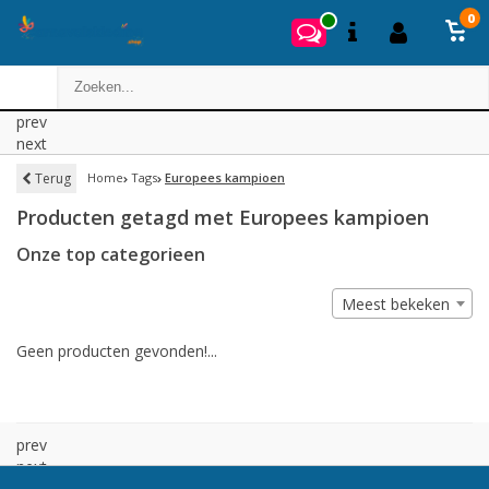
0
prev
next
Terug
Home
Tags
Europees kampioen
Producten getagd met Europees kampioen
Onze top categorieen
Meest bekeken
Geen producten gevonden!...
prev
next