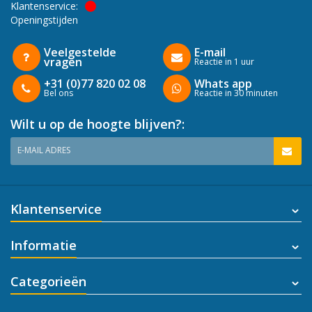
Klantenservice:
Openingstijden
Veelgestelde
E-mail
vragen
Reactie in 1 uur
+31 (0)77 820 02 08
Whats app
Bel ons
Reactie in 30 minuten
Wilt u op de hoogte blijven?:
E-MAIL ADRES
Klantenservice
Informatie
Categorieën