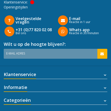
Klantenservice:
Openingstijden
Veelgestelde
E-mail
vragen
Reactie in 1 uur
+31 (0)77 820 02 08
Whats app
Bel ons
Reactie in 30 minuten
Wilt u op de hoogte blijven?:
E-MAIL ADRES
Klantenservice
Informatie
Categorieën