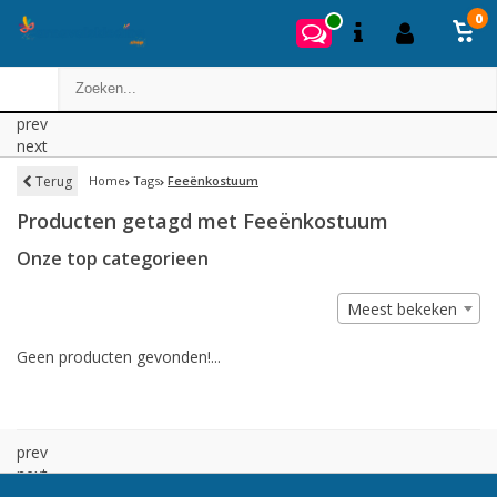
0
prev
next
Terug
Home
Tags
Feeënkostuum
Producten getagd met Feeënkostuum
Onze top categorieen
Meest bekeken
Geen producten gevonden!...
prev
next