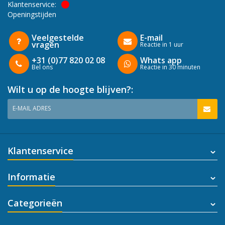
Klantenservice:
Openingstijden
Veelgestelde
E-mail
vragen
Reactie in 1 uur
+31 (0)77 820 02 08
Whats app
Bel ons
Reactie in 30 minuten
Wilt u op de hoogte blijven?:
E-MAIL ADRES
Klantenservice
Informatie
Categorieën