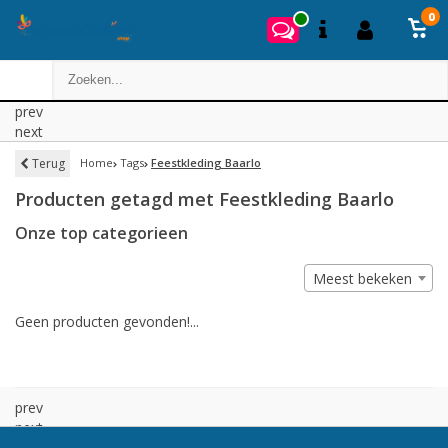
0
prev
next
Terug
Home
Tags
Feestkleding Baarlo
Producten getagd met Feestkleding Baarlo
Onze top categorieen
Meest bekeken
Geen producten gevonden!...
prev
next