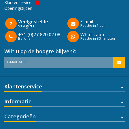
Klantenservice:
Openingstijden
Veelgestelde
E-mail
vragen
Reactie in 1 uur
+31 (0)77 820 02 08
Whats app
Bel ons
Reactie in 30 minuten
Wilt u op de hoogte blijven?:
E-MAIL ADRES
Klantenservice
Informatie
Categorieën