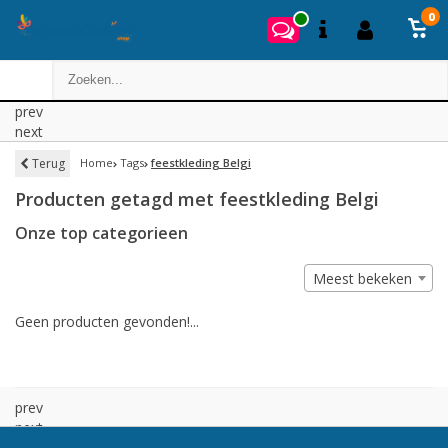
0
prev
next
Terug
Home
Tags
feestkleding Belgi
Producten getagd met feestkleding Belgi
Onze top categorieen
Meest bekeken
Geen producten gevonden!...
prev
next