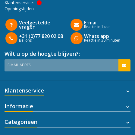
Klantenservice:
Openingstijden
Veelgestelde
E-mail
vragen
Reactie in 1 uur
+31 (0)77 820 02 08
Whats app
Bel ons
Reactie in 30 minuten
Wilt u op de hoogte blijven?:
E-MAIL ADRES
Klantenservice
Informatie
Categorieën