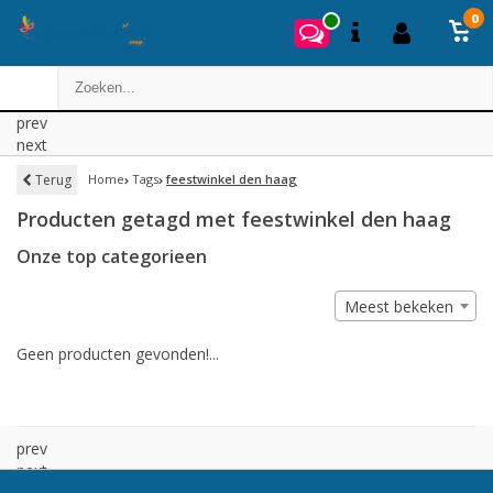
0
prev
next
Terug
Home
Tags
feestwinkel den haag
Producten getagd met feestwinkel den haag
Onze top categorieen
Meest bekeken
Geen producten gevonden!...
prev
next