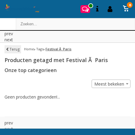
0
prev
next
Terug
Home
Tags
Festival Ã Paris
Producten getagd met Festival Ã Paris
Onze top categorieen
Meest bekeken
Geen producten gevonden!...
prev
next