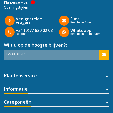
Klantenservice:
Openingstijden
Veelgestelde
E-mail
vragen
Reactie in 1 uur
+31 (0)77 820 02 08
Whats app
Bel ons
Reactie in 30 minuten
Wilt u op de hoogte blijven?:
E-MAIL ADRES
Klantenservice
Informatie
Categorieën