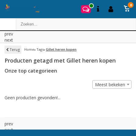
0
prev
next
Terug
Home
Tags
Gillet heren kopen
Producten getagd met Gillet heren kopen
Onze top categorieen
Meest bekeken
Geen producten gevonden!...
prev
next