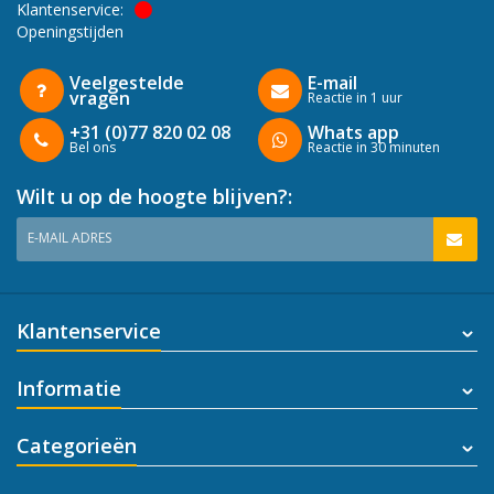
Klantenservice:
Openingstijden
Veelgestelde
E-mail
vragen
Reactie in 1 uur
+31 (0)77 820 02 08
Whats app
Bel ons
Reactie in 30 minuten
Wilt u op de hoogte blijven?:
E-MAIL ADRES
Klantenservice
Informatie
Categorieën