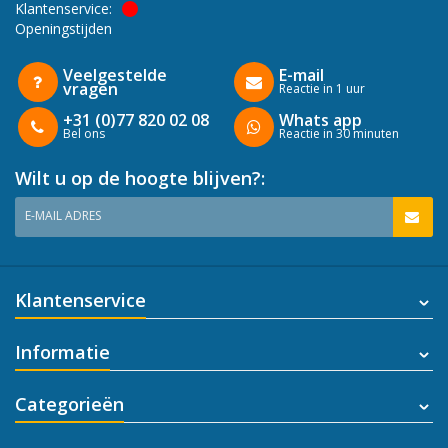
Klantenservice:
Openingstijden
Veelgestelde
E-mail
vragen
Reactie in 1 uur
+31 (0)77 820 02 08
Whats app
Bel ons
Reactie in 30 minuten
Wilt u op de hoogte blijven?:
E-MAIL ADRES
Klantenservice
Informatie
Categorieën