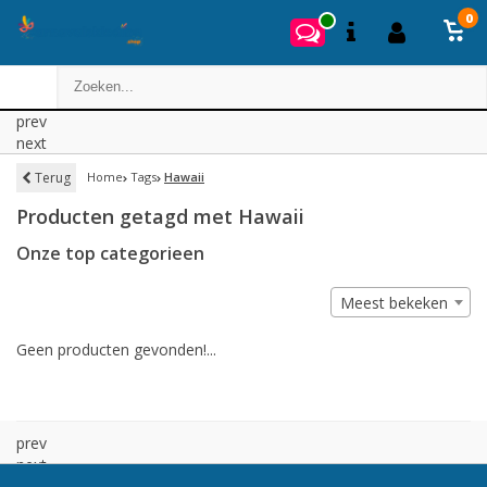
0
prev
next
Terug
Home
Tags
Hawaii
Producten getagd met Hawaii
Onze top categorieen
Meest bekeken
Geen producten gevonden!...
prev
next