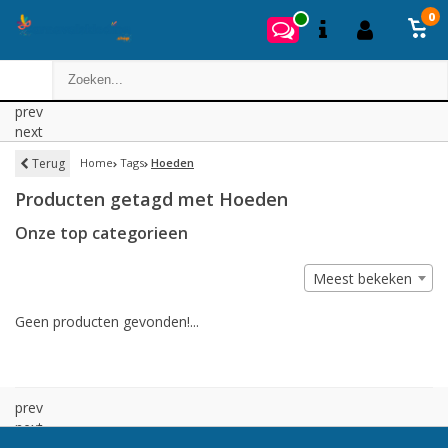
0
prev
next
Terug
Home
Tags
Hoeden
Producten getagd met Hoeden
Onze top categorieen
Meest bekeken
Geen producten gevonden!...
prev
next