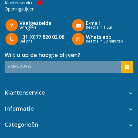
Klantenservice:
Openingstijden
Veelgestelde
E-mail
vragen
Reactie in 1 uur
+31 (0)77 820 02 08
Whats app
Bel ons
Reactie in 30 minuten
Wilt u op de hoogte blijven?:
E-MAIL ADRES
Klantenservice
Informatie
Categorieën