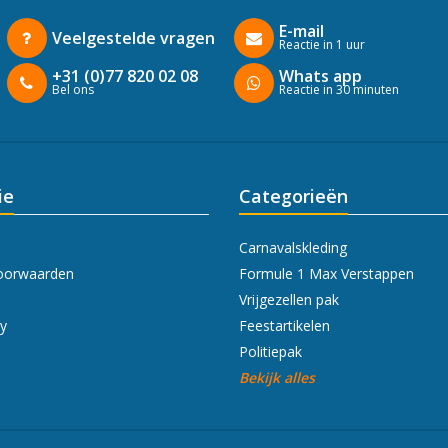
E-mail
Veelgestelde vragen
Reactie in 1 uur
+31 (0)77 820 02 08
Whats app
Bel ons
Reactie in 30 minuten
ie
Categorieën
Carnavalskleding
oorwaarden
Formule 1 Max Verstappen
Vrijgezellen pak
cy
Feestartikelen
Politiepak
Bekijk alles