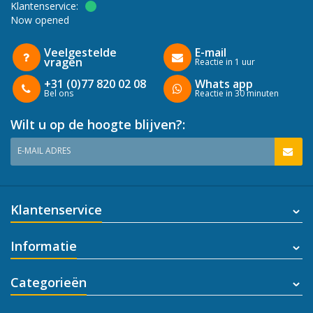
Klantenservice:
Now opened
Veelgestelde
E-mail
vragen
Reactie in 1 uur
+31 (0)77 820 02 08
Whats app
Bel ons
Reactie in 30 minuten
Wilt u op de hoogte blijven?:
E-MAIL ADRES
Klantenservice
Informatie
Categorieën