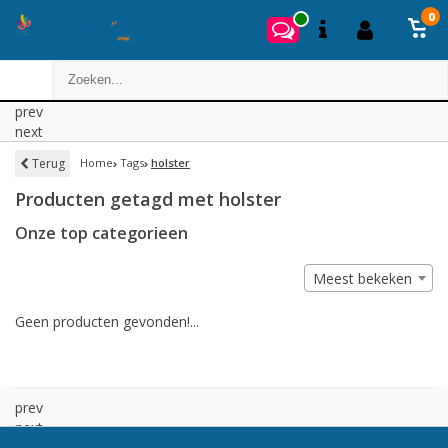
0
prev
next
Terug
Home
Tags
holster
Producten getagd met holster
Onze top categorieen
Meest bekeken
Geen producten gevonden!...
prev
next