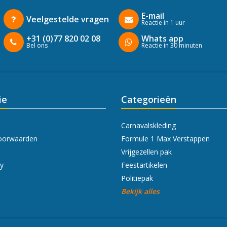
E-mail
Veelgestelde vragen
Reactie in 1 uur
+31 (0)77 820 02 08
Whats app
Bel ons
Reactie in 30 minuten
ie
Categorieën
Carnavalskleding
oorwaarden
Formule 1 Max Verstappen
Vrijgezellen pak
cy
Feestartikelen
Politiepak
Bekijk alles