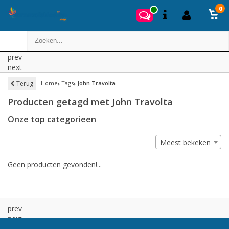
0
prev
next
Terug
Home
Tags
John Travolta
Producten getagd met John Travolta
Onze top categorieen
Meest bekeken
Geen producten gevonden!...
prev
next