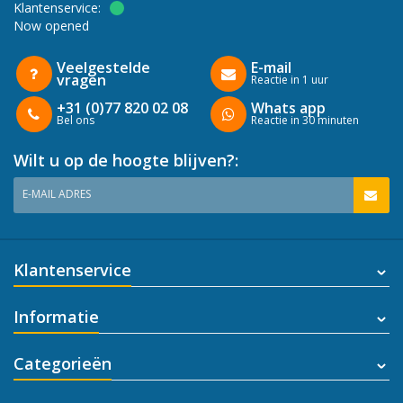
Klantenservice:
Now opened
Veelgestelde
E-mail
vragen
Reactie in 1 uur
+31 (0)77 820 02 08
Whats app
Bel ons
Reactie in 30 minuten
Wilt u op de hoogte blijven?:
E-MAIL ADRES
Klantenservice
Informatie
Categorieën