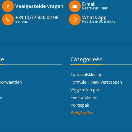
E-mail
Veelgestelde vragen
Reactie in 1 uur
+31 (0)77 820 02 08
Whats app
Bel ons
Reactie in 30 minuten
ie
Categorieën
Carnavalskleding
oorwaarden
Formule 1 Max Verstappen
Vrijgezellen pak
cy
Feestartikelen
Politiepak
Bekijk alles