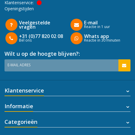
Klantenservice:
Openingstijden
Veelgestelde
E-mail
vragen
Reactie in 1 uur
+31 (0)77 820 02 08
Whats app
Bel ons
Reactie in 30 minuten
Wilt u op de hoogte blijven?:
E-MAIL ADRES
Klantenservice
Informatie
Categorieën