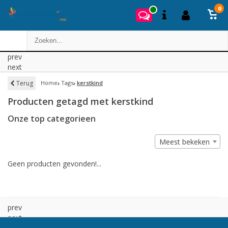
0
prev
next
Terug
Home
Tags
kerstkind
Producten getagd met kerstkind
Onze top categorieen
Meest bekeken
Geen producten gevonden!...
prev
next