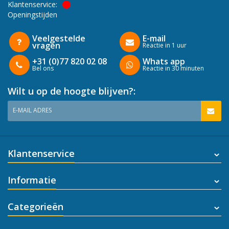
Klantenservice:
Openingstijden
Veelgestelde
E-mail
vragen
Reactie in 1 uur
+31 (0)77 820 02 08
Whats app
Bel ons
Reactie in 30 minuten
Wilt u op de hoogte blijven?:
E-MAIL ADRES
Klantenservice
Informatie
Categorieën