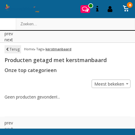
0
prev
next
Terug
Home
Tags
kerstmanbaard
Producten getagd met kerstmanbaard
Onze top categorieen
Meest bekeken
Geen producten gevonden!...
prev
next