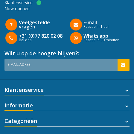
Klantenservice:
Now opened
Veelgestelde
E-mail
vragen
Reactie in 1 uur
+31 (0)77 820 02 08
Whats app
Bel ons
Reactie in 30 minuten
Wilt u op de hoogte blijven?:
E-MAIL ADRES
Klantenservice
Informatie
Categorieën