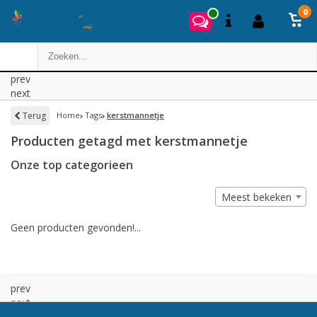
0
prev
next
Terug
Home
Tags
kerstmannetje
Producten getagd met kerstmannetje
Onze top categorieen
Meest bekeken
Geen producten gevonden!...
prev
next