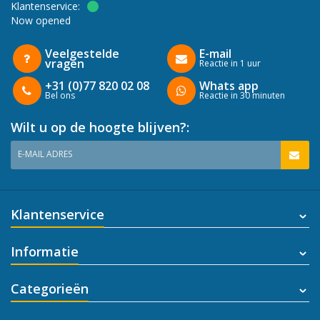
Klantenservice:
Now opened
Veelgestelde
E-mail
vragen
Reactie in 1 uur
+31 (0)77 820 02 08
Whats app
Bel ons
Reactie in 30 minuten
Wilt u op de hoogte blijven?:
E-MAIL ADRES
Klantenservice
Informatie
Categorieën