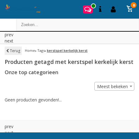
0
prev
next
Terug
Home
Tags
kerstspel kerkelijk kerst
Producten getagd met kerstspel kerkelijk kerst
Onze top categorieen
Meest bekeken
Geen producten gevonden!...
prev
next