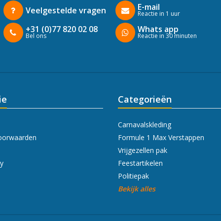
E-mail
Veelgestelde vragen
Reactie in 1 uur
+31 (0)77 820 02 08
Whats app
Bel ons
Reactie in 30 minuten
ie
Categorieën
Carnavalskleding
oorwaarden
Formule 1 Max Verstappen
Vrijgezellen pak
cy
Feestartikelen
Politiepak
Bekijk alles