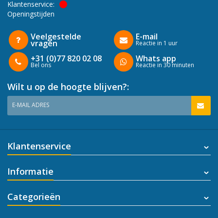
Klantenservice:
Openingstijden
Veelgestelde
E-mail
vragen
Reactie in 1 uur
+31 (0)77 820 02 08
Whats app
Bel ons
Reactie in 30 minuten
Wilt u op de hoogte blijven?:
E-MAIL ADRES
Klantenservice
Informatie
Categorieën