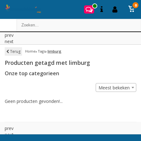
0
prev
next
Terug
Home
Tags
limburg
Producten getagd met limburg
Onze top categorieen
Meest bekeken
Geen producten gevonden!...
prev
next