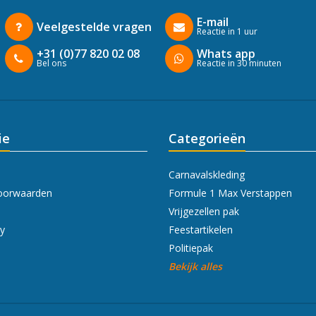
E-mail
Veelgestelde vragen
Reactie in 1 uur
+31 (0)77 820 02 08
Whats app
Bel ons
Reactie in 30 minuten
ie
Categorieën
Carnavalskleding
oorwaarden
Formule 1 Max Verstappen
Vrijgezellen pak
cy
Feestartikelen
Politiepak
Bekijk alles