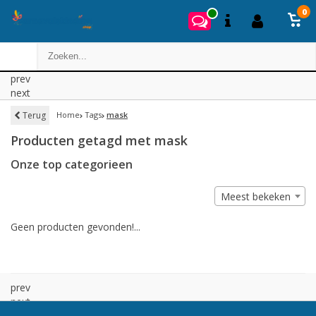
0
prev
next
Terug
Home
Tags
mask
Producten getagd met mask
Onze top categorieen
Meest bekeken
Geen producten gevonden!...
prev
next