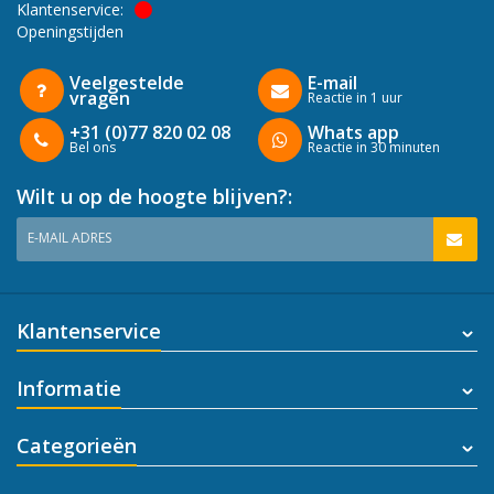
Klantenservice:
Openingstijden
Veelgestelde
E-mail
vragen
Reactie in 1 uur
+31 (0)77 820 02 08
Whats app
Bel ons
Reactie in 30 minuten
Wilt u op de hoogte blijven?:
E-MAIL ADRES
Klantenservice
Informatie
Categorieën