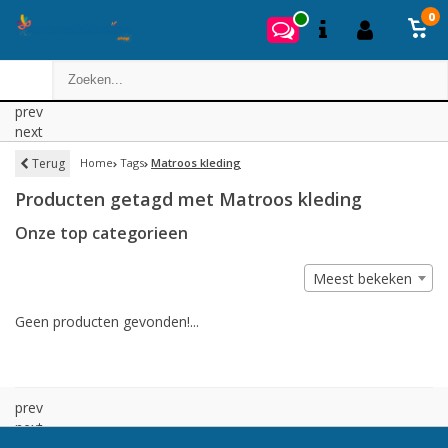
0
prev
next
Terug
Home
Tags
Matroos kleding
Producten getagd met Matroos kleding
Onze top categorieen
Meest bekeken
Geen producten gevonden!...
prev
next