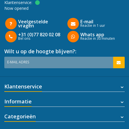
Klantenservice:
Now opened
Veelgestelde
E-mail
vragen
Reactie in 1 uur
+31 (0)77 820 02 08
Whats app
Bel ons
Reactie in 30 minuten
Wilt u op de hoogte blijven?:
E-MAIL ADRES
Klantenservice
Informatie
Categorieën