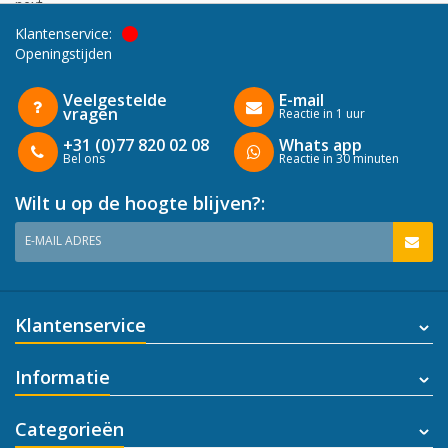
next
Klantenservice:
Openingstijden
Veelgestelde
E-mail
vragen
Reactie in 1 uur
+31 (0)77 820 02 08
Whats app
Bel ons
Reactie in 30 minuten
Wilt u op de hoogte blijven?:
E-MAIL ADRES
Klantenservice
Informatie
Categorieën