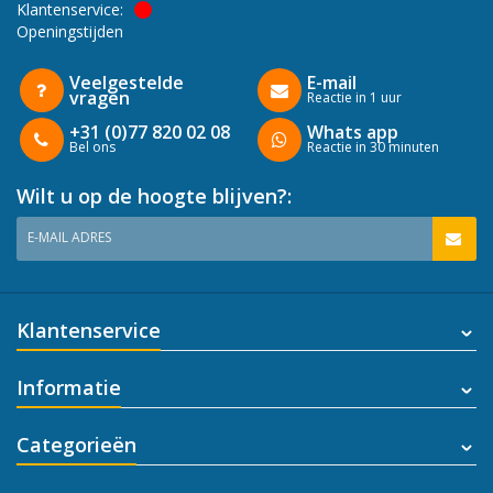
Klantenservice:
Openingstijden
Veelgestelde
E-mail
vragen
Reactie in 1 uur
+31 (0)77 820 02 08
Whats app
Bel ons
Reactie in 30 minuten
Wilt u op de hoogte blijven?:
E-MAIL ADRES
Klantenservice
Informatie
Categorieën