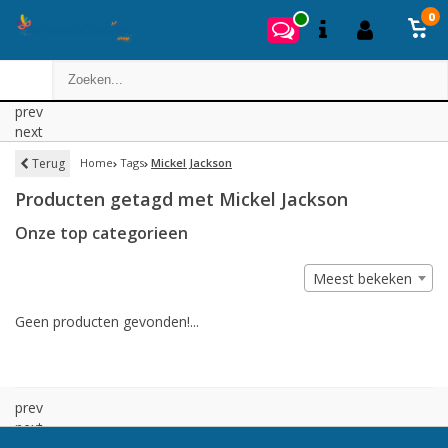
0
prev
next
Terug
Home
Tags
Mickel Jackson
Producten getagd met Mickel Jackson
Onze top categorieen
Meest bekeken
Geen producten gevonden!...
prev
next