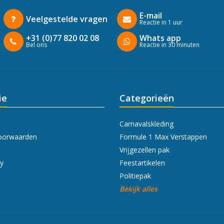
E-mail
Veelgestelde vragen
Reactie in 1 uur
+31 (0)77 820 02 08
Whats app
Bel ons
Reactie in 30 minuten
ie
Categorieën
Carnavalskleding
oorwaarden
Formule 1 Max Verstappen
Vrijgezellen pak
cy
Feestartikelen
Politiepak
Bekijk alles