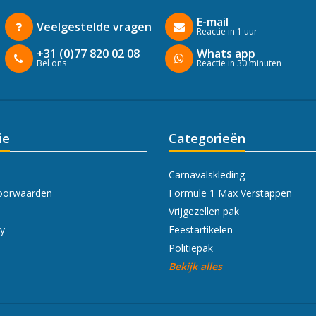
E-mail
Veelgestelde vragen
Reactie in 1 uur
+31 (0)77 820 02 08
Whats app
Bel ons
Reactie in 30 minuten
ie
Categorieën
Carnavalskleding
oorwaarden
Formule 1 Max Verstappen
Vrijgezellen pak
cy
Feestartikelen
Politiepak
Bekijk alles