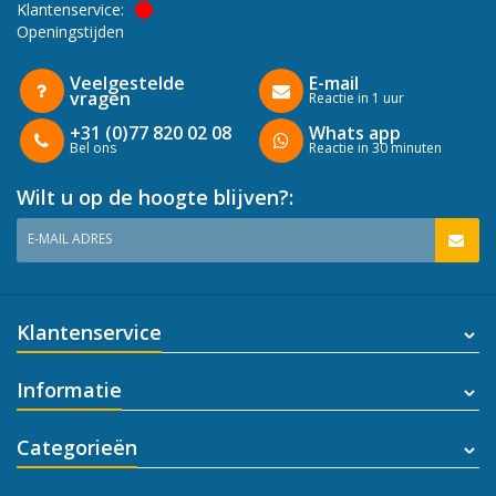
Klantenservice:
Openingstijden
Veelgestelde
E-mail
vragen
Reactie in 1 uur
+31 (0)77 820 02 08
Whats app
Bel ons
Reactie in 30 minuten
Wilt u op de hoogte blijven?:
E-MAIL ADRES
Klantenservice
Informatie
Categorieën