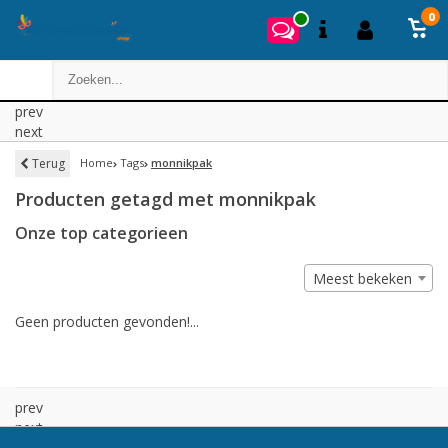
0
prev
next
Terug
Home
Tags
monnikpak
Producten getagd met monnikpak
Onze top categorieen
Meest bekeken
Geen producten gevonden!...
prev
next