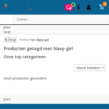
0
prev
next
Terug
Home
Tags
Navy-girl
Producten getagd met Navy-girl
Onze top categorieen
Meest bekeken
Geen producten gevonden!...
prev
next