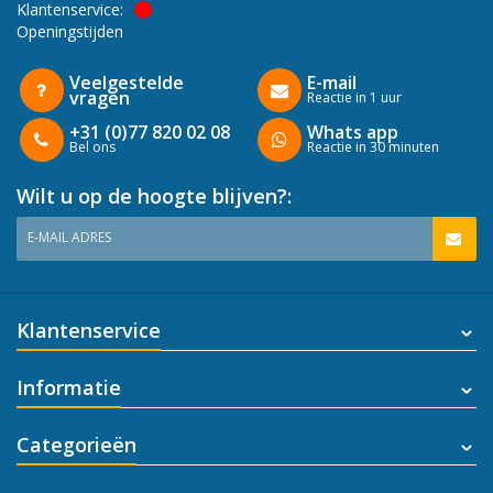
Klantenservice:
Openingstijden
Veelgestelde
E-mail
vragen
Reactie in 1 uur
+31 (0)77 820 02 08
Whats app
Bel ons
Reactie in 30 minuten
Wilt u op de hoogte blijven?:
E-MAIL ADRES
Klantenservice
Informatie
Categorieën