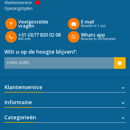
Klantenservice:
Openingstijden
Veelgestelde
E-mail
vragen
Reactie in 1 uur
+31 (0)77 820 02 08
Whats app
Bel ons
Reactie in 30 minuten
Wilt u op de hoogte blijven?:
E-MAIL ADRES
Klantenservice
Informatie
Categorieën