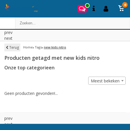
0
prev
next
Terug
Home
Tags
new kids nitro
Producten getagd met new kids nitro
Onze top categorieen
Meest bekeken
Geen producten gevonden!...
prev
next