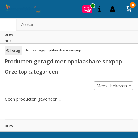
0
prev
next
Terug
Home
Tags
opblaasbare sexpop
Producten getagd met opblaasbare sexpop
Onze top categorieen
Meest bekeken
Geen producten gevonden!...
prev
next