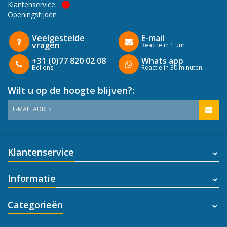
Klantenservice:
Openingstijden
Veelgestelde
E-mail
vragen
Reactie in 1 uur
+31 (0)77 820 02 08
Whats app
Bel ons
Reactie in 30 minuten
Wilt u op de hoogte blijven?:
E-MAIL ADRES
Klantenservice
Informatie
Categorieën